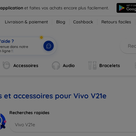
 application
et faites vos achats encore plus facilement.
Livraison & paiement
Blog
Cashback
Retours faciles
’aide ?
nvenue dans notre
 ligne !
|
Accessoires
Audio
Bracelets
s et accessoires pour Vivo V21e
Recherches rapides
Vivo V21e