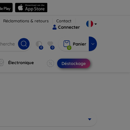
Réclamations & retours
Contact
Connecter
Panier
0
0
0
Électronique
Déstockage