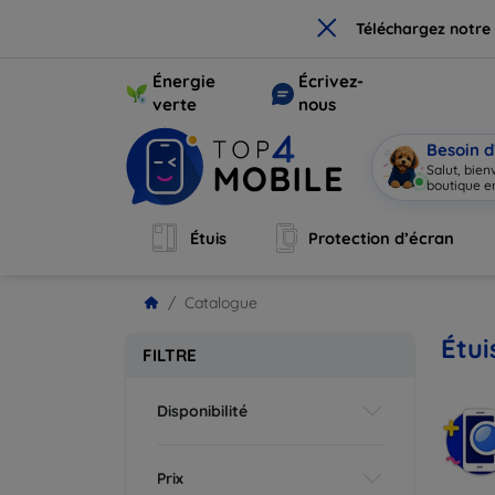
×
Téléchargez notre
Énergie
Écrivez-
verte
nous
Besoin d
Salut, bie
boutique en
Étuis
Protection d’écran
Catalogue
Étui
FILTRE
Disponibilité
Prix