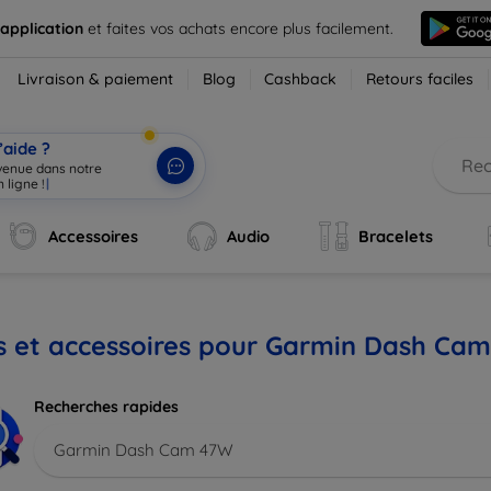
 application
et faites vos achats encore plus facilement.
Livraison & paiement
Blog
Cashback
Retours faciles
’aide ?
nvenue dans notre
 ligne !
|
Accessoires
Audio
Bracelets
is et accessoires pour Garmin Dash Ca
Recherches rapides
Garmin Dash Cam 47W