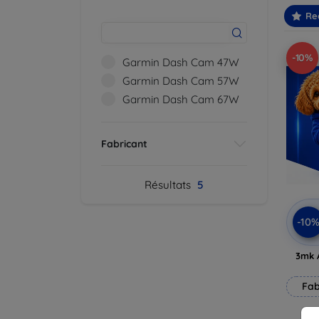
Re
-10%
Garmin Dash Cam 47W
Garmin Dash Cam 57W
Garmin Dash Cam 67W
Fabricant
Résultats
5
-10
3mk 
Fab