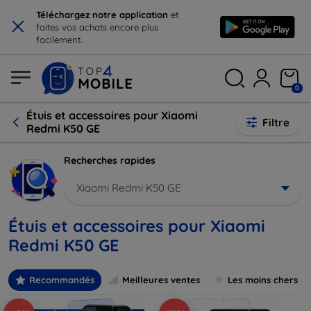
×
Téléchargez notre application
et
faites vos achats encore plus
facilement.
0
Étuis et accessoires pour Xiaomi
Filtre
Redmi K50 GE
Recherches rapides
Xiaomi Redmi K50 GE
Étuis et accessoires pour Xiaomi
Redmi K50 GE
Recommandés
Meilleures ventes
Les moins chers