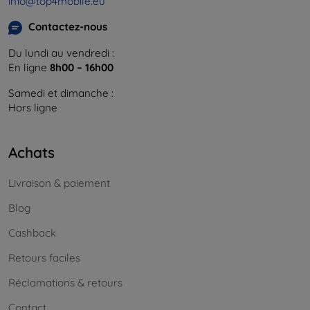
info@top4mobile.eu
Contactez-nous
Du lundi au vendredi :
En ligne
8h00 – 16h00
Samedi et dimanche :
Hors ligne
Achats
Livraison & paiement
Blog
Cashback
Retours faciles
Réclamations & retours
Contact