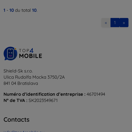
1
-
10
du total
10
.
«
1
»
Shield-Sk s.r.o.
Ulica Rudolfa Mocka 3750/2A
841 04 Bratislava
Numéro d’identification d’entreprise :
46701494
N° de TVA :
SK2023549671
Contacts