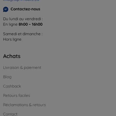
Contactez-nous
Du lundi au vendredi :
En ligne
8h00 – 16h00
Samedi et dimanche :
Hors ligne
Achats
Livraison & paiement
Blog
Cashback
Retours faciles
Réclamations & retours
Contact