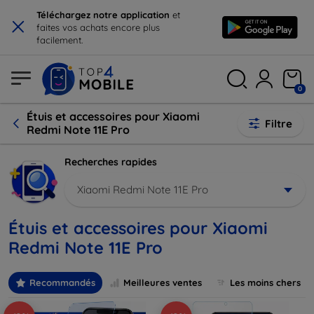
×
Téléchargez notre application
et
faites vos achats encore plus
facilement.
0
Étuis et accessoires pour Xiaomi
Filtre
Redmi Note 11E Pro
Recherches rapides
Xiaomi Redmi Note 11E Pro
Étuis et accessoires pour Xiaomi
Redmi Note 11E Pro
Recommandés
Meilleures ventes
Les moins chers