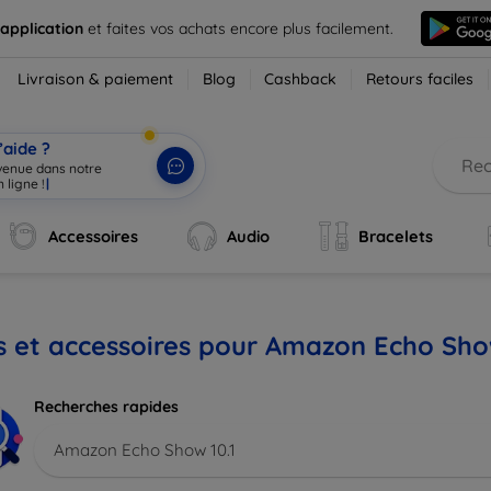
 application
et faites vos achats encore plus facilement.
Livraison & paiement
Blog
Cashback
Retours faciles
’aide ?
nvenue dans notre
 ligne !
|
Accessoires
Audio
Bracelets
s et accessoires pour Amazon Echo Sho
Recherches rapides
Amazon Echo Show 10.1