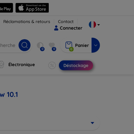
Réclamations & retours
Contact
Connecter
Panier
0
0
0
Électronique
Déstockage
w 10.1