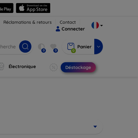
Réclamations & retours
Contact
Connecter
Panier
0
0
0
Électronique
Déstockage