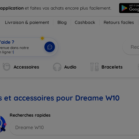
 application
et faites vos achats encore plus facilement.
Livraison & paiement
Blog
Cashback
Retours faciles
’aide ?
nvenue dans notre
 ligne !
|
Accessoires
Audio
Bracelets
s et accessoires pour Dreame W10
Recherches rapides
Dreame W10