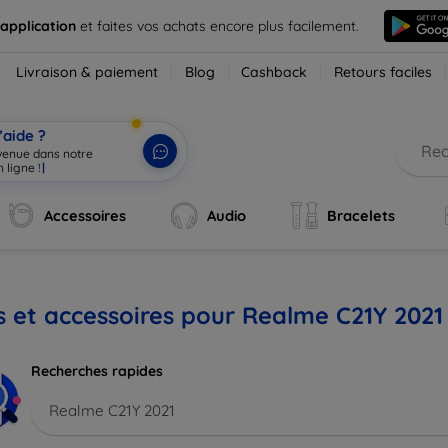
 application
et faites vos achats encore plus facilement.
Livraison & paiement
Blog
Cashback
Retours faciles
’aide ?
nvenue dans notre
 ligne !
|
Accessoires
Audio
Bracelets
s et accessoires pour Realme C21Y 2021
Recherches rapides
Realme C21Y 2021