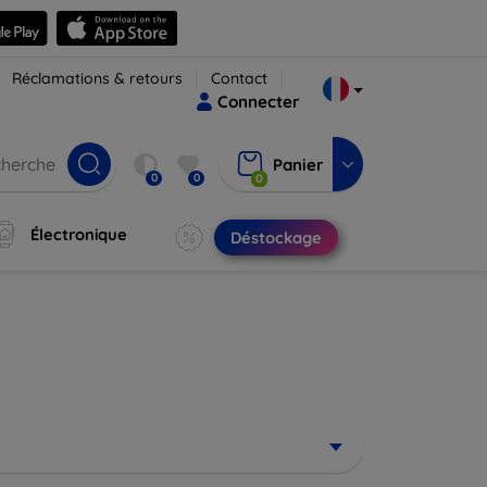
Réclamations & retours
Contact
Connecter
Panier
0
0
0
Électronique
Déstockage