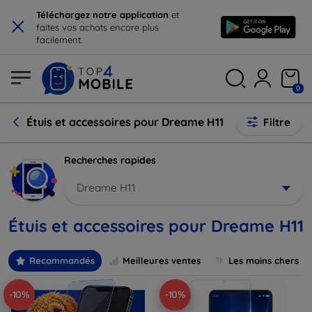
×
Téléchargez notre application
et
faites vos achats encore plus
facilement.
0
Étuis et accessoires pour Dreame H11
Filtre
Recherches rapides
Dreame H11
Étuis et accessoires pour Dreame H11
Recommandés
Meilleures ventes
Les moins chers
-10%
-10%