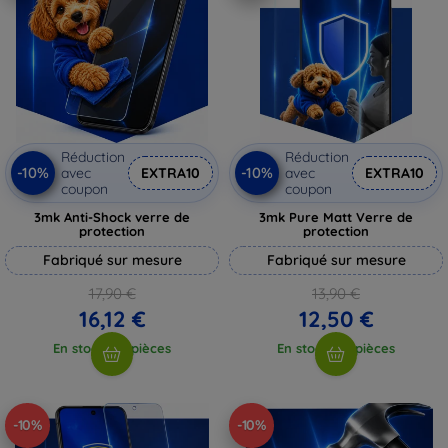
Réduction
Réduction
-10%
-10%
avec
EXTRA10
avec
EXTRA10
coupon
coupon
3mk Anti-Shock verre de
3mk Pure Matt Verre de
protection
protection
Fabriqué sur mesure
Fabriqué sur mesure
17,90 €
13,90 €
16,12 €
12,50 €
En stock > 5 pièces
En stock > 5 pièces
-10%
-10%