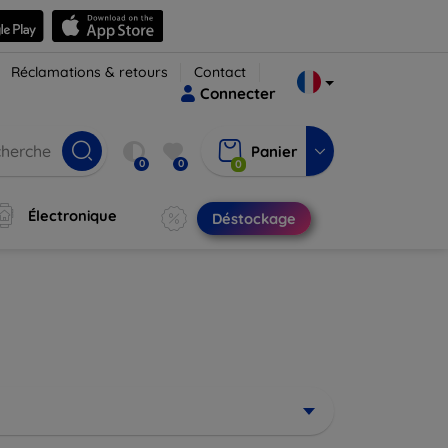
Réclamations & retours
Contact
Connecter
Panier
0
0
0
Électronique
Déstockage