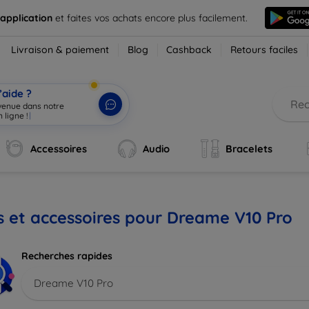
 application
et faites vos achats encore plus facilement.
Livraison & paiement
Blog
Cashback
Retours faciles
’aide ?
nvenue dans notre
 ligne !
|
Accessoires
Audio
Bracelets
s et accessoires pour Dreame V10 Pro
Recherches rapides
Dreame V10 Pro