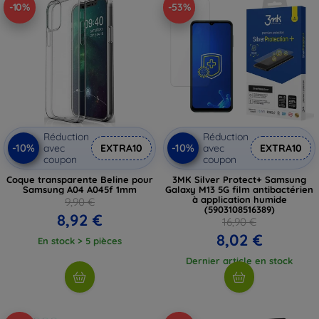
-10%
-53%
Réduction
Réduction
-10%
-10%
avec
EXTRA10
avec
EXTRA10
coupon
coupon
Coque transparente Beline pour
3MK Silver Protect+ Samsung
Samsung A04 A045f 1mm
Galaxy M13 5G film antibactérien
à application humide
9,90 €
(5903108516389)
8,92 €
16,90 €
8,02 €
En stock > 5 pièces
Dernier article en stock