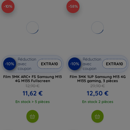
-10%
-58%
Réduction
Réduction
-10%
-10%
avec
EXTRA10
avec
EXTRA10
coupon
coupon
Film 3MK ARC+ FS Samsung M13
Film 3MK 1UP Samsung M13 4G
4G M135 Fullscreen
M135 gaming, 3 pièces
12,90 €
29,90 €
11,62 €
12,50 €
En stock > 5 pièces
En stock 2 pièces