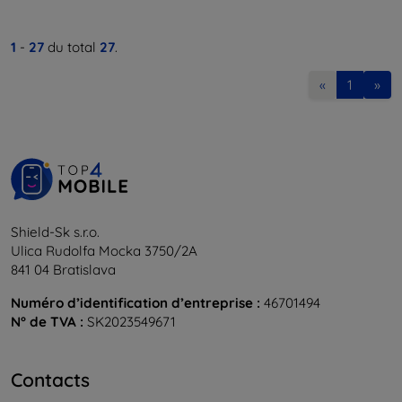
1
-
27
du total
27
.
«
1
»
Shield-Sk s.r.o.
Ulica Rudolfa Mocka 3750/2A
841 04 Bratislava
Numéro d’identification d’entreprise :
46701494
N° de TVA :
SK2023549671
Contacts