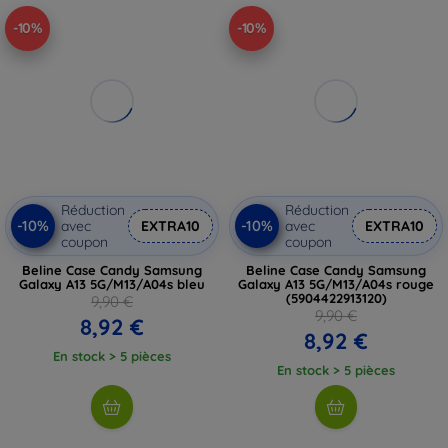
-10%
-10%
Réduction
Réduction
-10%
-10%
avec
EXTRA10
avec
EXTRA10
coupon
coupon
Beline Case Candy Samsung
Beline Case Candy Samsung
Galaxy A13 5G/M13/A04s bleu
Galaxy A13 5G/M13/A04s rouge
(5904422913120)
9,90 €
9,90 €
8,92 €
8,92 €
En stock > 5 pièces
En stock > 5 pièces