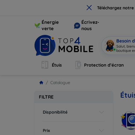
×
Téléchargez notre
Énergie
Écrivez-
verte
nous
Besoin d
Salut, bie
boutique en
Étuis
Protection d’écran
Catalogue
Étui
FILTRE
Disponibilité
Prix