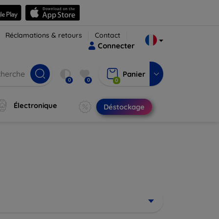
Réclamations & retours
Contact
Connecter
Panier
0
0
0
Électronique
Déstockage