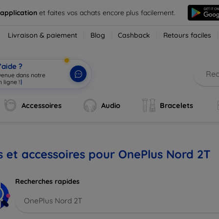
 application
et faites vos achats encore plus facilement.
Livraison & paiement
Blog
Cashback
Retours faciles
’aide ?
nvenue dans notre
 ligne !
|
Accessoires
Audio
Bracelets
s et accessoires pour OnePlus Nord 2T
Recherches rapides
OnePlus Nord 2T