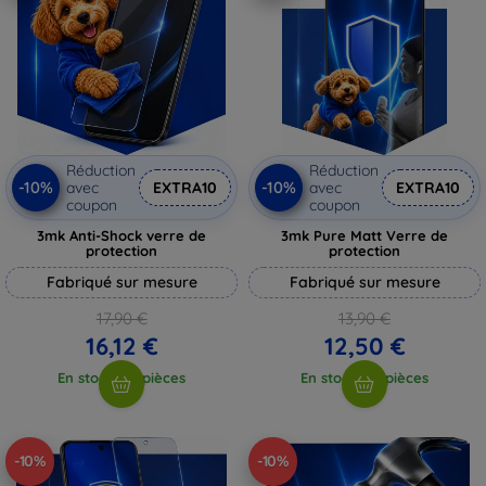
Réduction
Réduction
-10%
-10%
avec
EXTRA10
avec
EXTRA10
coupon
coupon
3mk Anti-Shock verre de
3mk Pure Matt Verre de
protection
protection
Fabriqué sur mesure
Fabriqué sur mesure
17,90 €
13,90 €
16,12 €
12,50 €
En stock > 5 pièces
En stock > 5 pièces
-10%
-10%