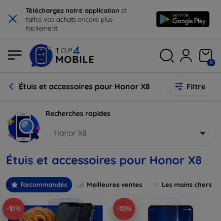
×
Téléchargez notre application
et
faites vos achats encore plus
facilement.
0
Étuis et accessoires pour Honor X8
Filtre
Recherches rapides
Honor X8
Étuis et accessoires pour Honor X8
Recommandés
Meilleures ventes
Les moins chers
-10%
-10%