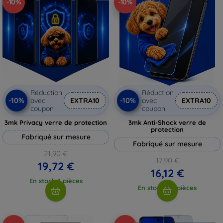
-10%
-10%
Réduction
Réduction
-10%
-10%
avec
EXTRA10
avec
EXTRA10
coupon
coupon
3mk Privacy verre de protection
3mk Anti-Shock verre de
protection
Fabriqué sur mesure
Fabriqué sur mesure
21,90 €
17,90 €
19,72 €
16,12 €
En stock 3 pièces
En stock > 5 pièces