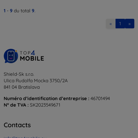
1
-
9
du total
9
.
«
1
»
Shield-Sk s.r.o.
Ulica Rudolfa Mocka 3750/2A
841 04 Bratislava
Numéro d’identification d’entreprise :
46701494
N° de TVA :
SK2023549671
Contacts