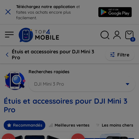
×
Téléchargez notre application
et
faites vos achats encore plus
facilement.
0
Étuis et accessoires pour DJI Mini 3
Filtre
Pro
Recherches rapides
DJI Mini 3 Pro
Étuis et accessoires pour DJI Mini 3
Pro
Recommandés
Meilleures ventes
Les moins chers