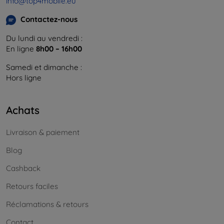
info@top4mobile.eu
Contactez-nous
Du lundi au vendredi :
En ligne
8h00 – 16h00
Samedi et dimanche :
Hors ligne
Achats
Livraison & paiement
Blog
Cashback
Retours faciles
Réclamations & retours
Contact