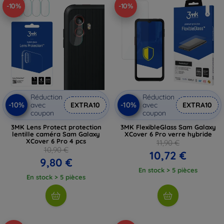
-10%
-10%
Réduction
Réduction
-10%
-10%
avec
EXTRA10
avec
EXTRA10
coupon
coupon
3MK Lens Protect protection
3MK FlexibleGlass Sam Galaxy
lentille caméra Sam Galaxy
XCover 6 Pro verre hybride
XCover 6 Pro 4 pcs
11,90 €
10,90 €
10,72 €
9,80 €
En stock > 5 pièces
En stock > 5 pièces