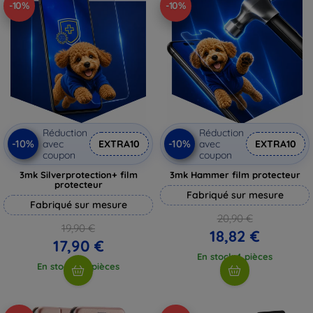
-10%
-10%
Réduction
Réduction
-10%
-10%
avec
EXTRA10
avec
EXTRA10
coupon
coupon
3mk Silverprotection+ film
3mk Hammer film protecteur
protecteur
Fabriqué sur mesure
Fabriqué sur mesure
20,90 €
19,90 €
18,82 €
17,90 €
En stock 4 pièces
En stock > 5 pièces