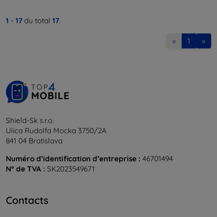
1
-
17
du total
17
.
«
1
»
Shield-Sk s.r.o.
Ulica Rudolfa Mocka 3750/2A
841 04 Bratislava
Numéro d’identification d’entreprise :
46701494
N° de TVA :
SK2023549671
Contacts