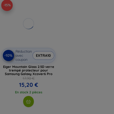
-15%
Réduction
-10%
avec
EXTRA10
coupon
Eiger Mountain Glass 2.5D verre
trempé protecteur pour
Samsung Galaxy Xcover6 Pro
17,90 €
15,20 €
En stock 2 pièces