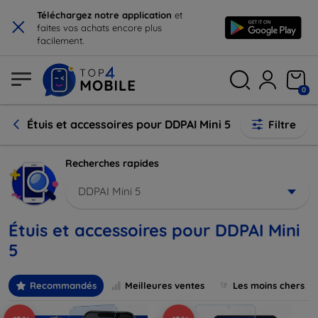
×
Téléchargez notre application
et
faites vos achats encore plus
facilement.
0
Étuis et accessoires pour DDPAI Mini 5
Filtre
Recherches rapides
DDPAI Mini 5
Étuis et accessoires pour DDPAI Mini
5
Recommandés
Meilleures ventes
Les moins chers