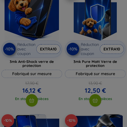
Réduction
Réduction
-10%
-10%
avec
EXTRA10
avec
EXTRA10
coupon
coupon
3mk Anti-Shock verre de
3mk Pure Matt Verre de
protection
protection
Fabriqué sur mesure
Fabriqué sur mesure
17,90 €
13,90 €
16,12 €
12,50 €
En stock > 5 pièces
En stock > 5 pièces
-10%
-10%