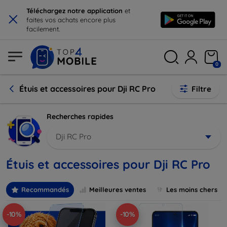
×
Téléchargez notre application
et
faites vos achats encore plus
facilement.
0
Étuis et accessoires pour Dji RC Pro
Filtre
Recherches rapides
Dji RC Pro
Étuis et accessoires pour Dji RC Pro
Recommandés
Meilleures ventes
Les moins chers
-10%
-10%