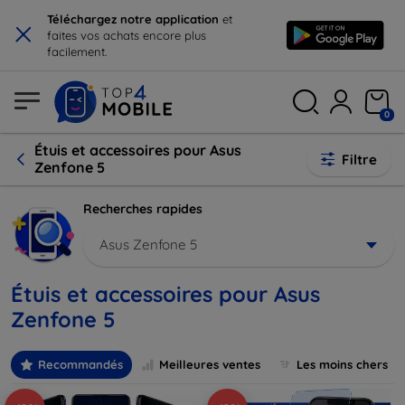
×
Téléchargez notre application
et
faites vos achats encore plus
facilement.
0
Étuis et accessoires pour Asus
Filtre
Zenfone 5
Recherches rapides
Asus Zenfone 5
Étuis et accessoires pour Asus
Zenfone 5
Recommandés
Meilleures ventes
Les moins chers