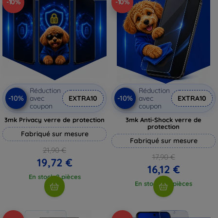
-10%
-10%
Réduction
Réduction
-10%
-10%
avec
EXTRA10
avec
EXTRA10
coupon
coupon
3mk Privacy verre de protection
3mk Anti-Shock verre de
protection
Fabriqué sur mesure
Fabriqué sur mesure
21,90 €
17,90 €
19,72 €
16,12 €
En stock 2 pièces
En stock > 5 pièces