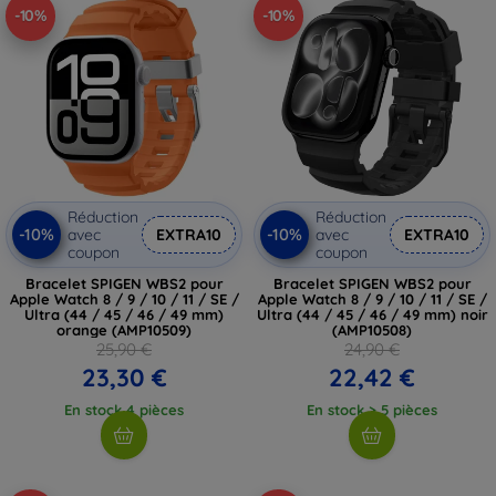
-10%
-10%
Réduction
Réduction
-10%
-10%
avec
EXTRA10
avec
EXTRA10
coupon
coupon
Bracelet SPIGEN WBS2 pour
Bracelet SPIGEN WBS2 pour
Apple Watch 8 / 9 / 10 / 11 / SE /
Apple Watch 8 / 9 / 10 / 11 / SE /
Ultra (44 / 45 / 46 / 49 mm)
Ultra (44 / 45 / 46 / 49 mm) noir
orange (AMP10509)
(AMP10508)
25,90 €
24,90 €
23,30 €
22,42 €
En stock 4 pièces
En stock > 5 pièces