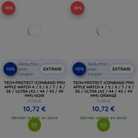
-10%
-10%
Réduction
Réduction
-10%
-10%
avec
EXTRA10
avec
EXTRA10
coupon
coupon
TECH-PROTECT ICONBAND PRO
TECH-PROTECT ICONBAND PRO
APPLE WATCH 4 / 5 / 6 / 7 / 8 /
APPLE WATCH 4 / 5 / 6 / 7 / 8 /
SE / ULTRA (42 / 44 / 45 / 49
SE / ULTRA (42 / 44 / 45 / 49
MM) NOIR
MM) ORANGE
11,90 €
11,90 €
10,72 €
10,72 €
Dernier article en stock
Dernier article en stock