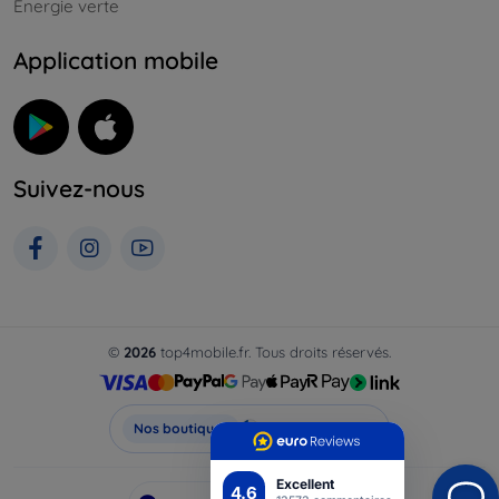
Énergie verte
Application mobile
Suivez-nous
©
2026
top4mobile.fr. Tous droits réservés.
Top4Mobile.fr
Nos boutiques
Excellent
4.6