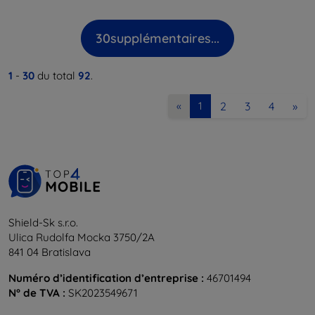
30
supplémentaires...
1
-
30
du total
92
.
2
3
4
»
«
1
Shield-Sk s.r.o.
Ulica Rudolfa Mocka 3750/2A
841 04 Bratislava
Numéro d’identification d’entreprise :
46701494
N° de TVA :
SK2023549671