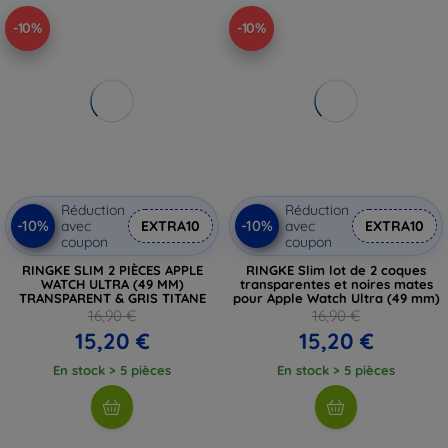
-10%
-10%
Réduction
Réduction
-10%
-10%
avec
EXTRA10
avec
EXTRA10
coupon
coupon
RINGKE SLIM 2 PIÈCES APPLE
RINGKE Slim lot de 2 coques
WATCH ULTRA (49 MM)
transparentes et noires mates
TRANSPARENT & GRIS TITANE
pour Apple Watch Ultra (49 mm)
16,90 €
16,90 €
15,20 €
15,20 €
En stock > 5 pièces
En stock > 5 pièces