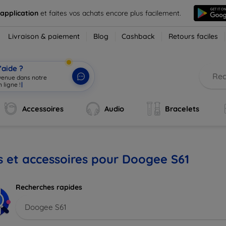
 application
et faites vos achats encore plus facilement.
Livraison & paiement
Blog
Cashback
Retours faciles
’aide ?
nvenue dans notre
 ligne !
|
Accessoires
Audio
Bracelets
s et accessoires pour Doogee S61
Recherches rapides
Doogee S61