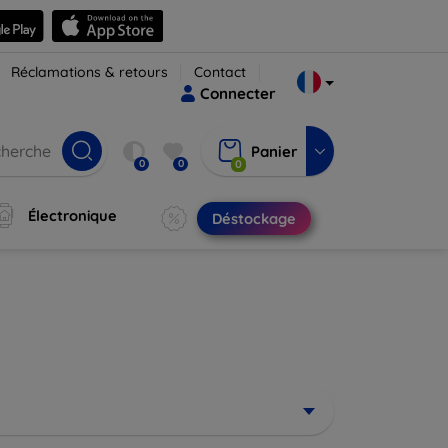
Réclamations & retours
Contact
Connecter
Panier
0
0
0
Électronique
Déstockage