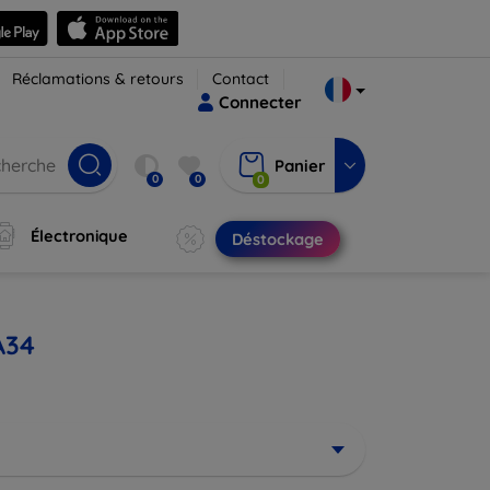
Réclamations & retours
Contact
Connecter
Panier
0
0
0
Électronique
Déstockage
A34