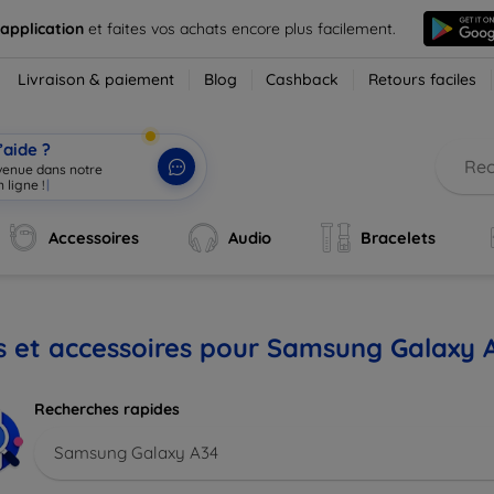
 application
et faites vos achats encore plus facilement.
Livraison & paiement
Blog
Cashback
Retours faciles
’aide ?
nvenue dans notre
|
Accessoires
Audio
Bracelets
s et accessoires pour Samsung Galaxy 
Recherches rapides
Samsung Galaxy A34