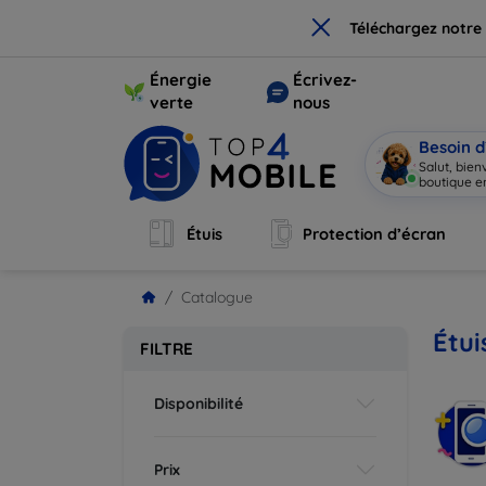
×
Téléchargez notre
Énergie
Écrivez-
verte
nous
Besoin d
Salut, bie
Étuis
Protection d’écran
Catalogue
Étui
FILTRE
Disponibilité
Prix