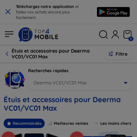
×
Téléchargez notre application
et
faites vos achats encore plus
facilement.
0
Étuis et accessoires pour Deerma
Filtre
VC01/VC01 Max
Recherches rapides
Deerma VC01/VC01 Max
Étuis et accessoires pour Deerma
VC01/VC01 Max
Recommandés
Meilleures ventes
Les moins chers