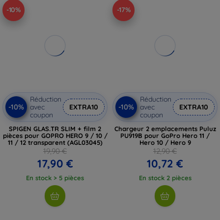
-10%
-17%
Réduction
Réduction
-10%
-10%
avec
EXTRA10
avec
EXTRA10
coupon
coupon
SPIGEN GLAS.TR SLIM + film 2
Chargeur 2 emplacements Puluz
pièces pour GOPRO HERO 9 / 10 /
PU919B pour GoPro Hero 11 /
11 / 12 transparent (AGL03045)
Hero 10 / Hero 9
19,90 €
12,90 €
17,90 €
10,72 €
En stock > 5 pièces
En stock 2 pièces