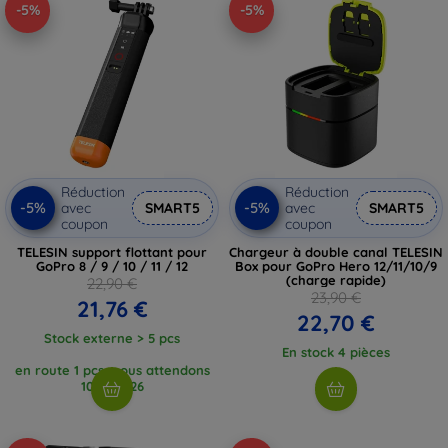
-5%
-5%
Réduction
Réduction
-5%
-5%
avec
SMART5
avec
SMART5
coupon
coupon
TELESIN support flottant pour
Chargeur à double canal TELESIN
GoPro 8 / 9 / 10 / 11 / 12
Box pour GoPro Hero 12/11/10/9
(charge rapide)
22,90 €
23,90 €
21,76 €
22,70 €
Stock externe > 5 pcs
En stock 4 pièces
en route 1 pcs, nous attendons
10. 8. 2026