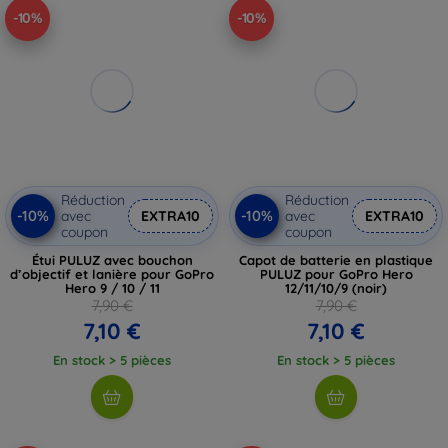
-10%
-10%
Réduction
Réduction
-10%
-10%
avec
EXTRA10
avec
EXTRA10
coupon
coupon
Étui PULUZ avec bouchon
Capot de batterie en plastique
d’objectif et lanière pour GoPro
PULUZ pour GoPro Hero
Hero 9 / 10 / 11
12/11/10/9 (noir)
7,90 €
7,90 €
7,10 €
7,10 €
En stock > 5 pièces
En stock > 5 pièces