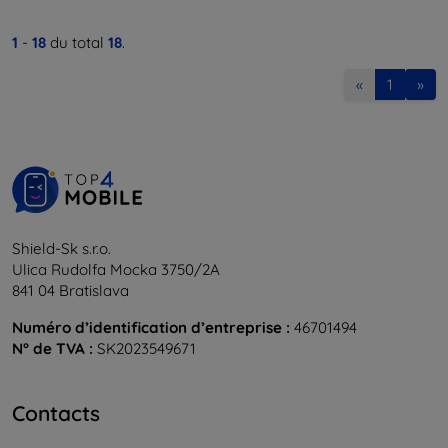
1
-
18
du total
18
.
«
1
»
Shield-Sk s.r.o.
Ulica Rudolfa Mocka 3750/2A
841 04 Bratislava
Numéro d’identification d’entreprise :
46701494
N° de TVA :
SK2023549671
Contacts