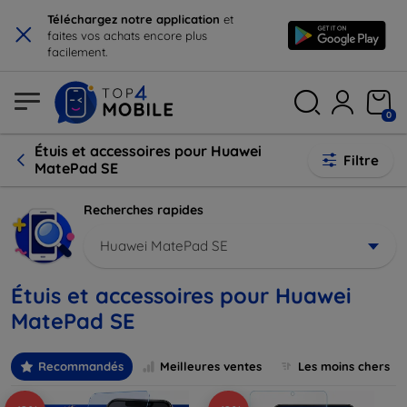
×
Téléchargez notre application
et
faites vos achats encore plus
facilement.
0
Étuis et accessoires pour Huawei
Filtre
MatePad SE
Recherches rapides
Huawei MatePad SE
Étuis et accessoires pour Huawei
MatePad SE
Recommandés
Meilleures ventes
Les moins chers