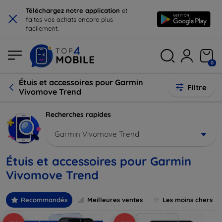
×
Téléchargez notre application
et
faites vos achats encore plus
facilement.
0
Étuis et accessoires pour Garmin
Filtre
Vivomove Trend
Recherches rapides
Garmin Vivomove Trend
Étuis et accessoires pour Garmin
Vivomove Trend
Recommandés
Meilleures ventes
Les moins chers