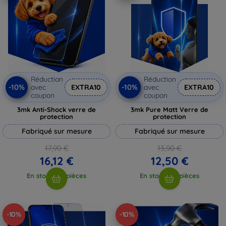
Réduction
Réduction
-10%
-10%
avec
EXTRA10
avec
EXTRA10
coupon
coupon
3mk Anti-Shock verre de
3mk Pure Matt Verre de
protection
protection
Fabriqué sur mesure
Fabriqué sur mesure
17,90 €
13,90 €
16,12 €
12,50 €
En stock > 5 pièces
En stock > 5 pièces
-10%
-10%