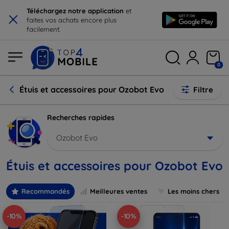
×
Téléchargez notre application
et
faites vos achats encore plus
facilement.
0
Étuis et accessoires pour Ozobot Evo
Filtre
Recherches rapides
Ozobot Evo
Étuis et accessoires pour Ozobot Evo
Recommandés
Meilleures ventes
Les moins chers
-10%
-10%