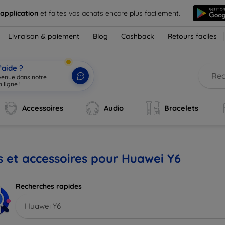
 application
et faites vos achats encore plus facilement.
Livraison & paiement
Blog
Cashback
Retours faciles
’aide ?
nvenue dans notre
 ligne !
|
Accessoires
Audio
Bracelets
s et accessoires pour Huawei Y6
Recherches rapides
Huawei Y6