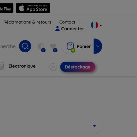
Réclamations & retours
Contact
Connecter
Panier
0
0
0
Électronique
Déstockage