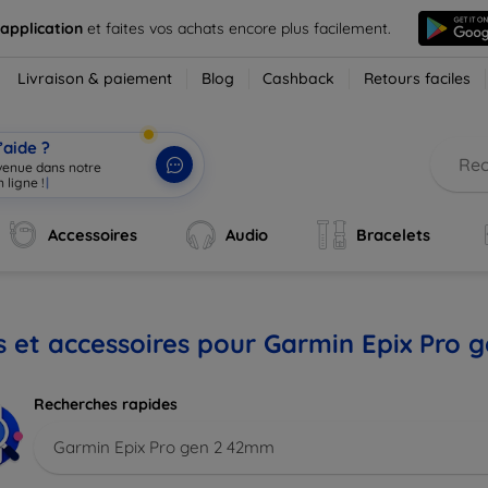
 application
et faites vos achats encore plus facilement.
Livraison & paiement
Blog
Cashback
Retours faciles
’aide ?
nvenue dans notre
 ligne !
|
Accessoires
Audio
Bracelets
s et accessoires pour Garmin Epix Pro
Recherches rapides
Garmin Epix Pro gen 2 42mm