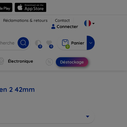
Réclamations & retours
Contact
Connecter
Panier
0
0
0
Électronique
Déstockage
 gen 2 42mm