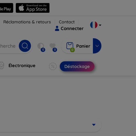
Réclamations & retours
Contact
Connecter
Panier
0
0
0
Électronique
Déstockage