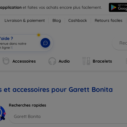
 application
et faites vos achats encore plus facilement.
Livraison & paiement
Blog
Cashback
Retours faciles
’aide ?
nvenue dans notre
 ligne !
|
Accessoires
Audio
Bracelets
s et accessoires pour Garett Bonita
Recherches rapides
Garett Bonita