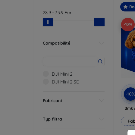
Re
28.9
-
33.9
Eur
-10%
Compatibilité
DJI Mini 2
DJI Mini 2 SE
-10
Fabricant
3mk 
Typ filtra
Fab