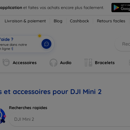
 application
et faites vos achats encore plus facilement.
Livraison & paiement
Blog
Cashback
Retours faciles
’aide ?
nvenue dans notre
 ligne !
|
Accessoires
Audio
Bracelets
s et accessoires pour DJI Mini 2
Recherches rapides
DJI Mini 2