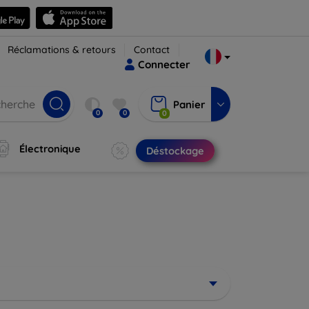
Réclamations & retours
Contact
Connecter
Panier
0
0
0
Électronique
Déstockage