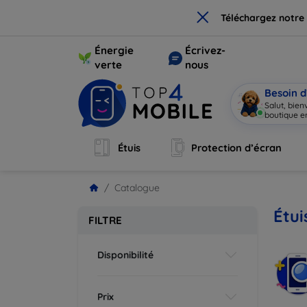
×
Téléchargez notre
Énergie
Écrivez-
verte
nous
Besoin d
Salut, bie
boutique en
Étuis
Protection d’écran
Catalogue
Étui
FILTRE
Disponibilité
Prix