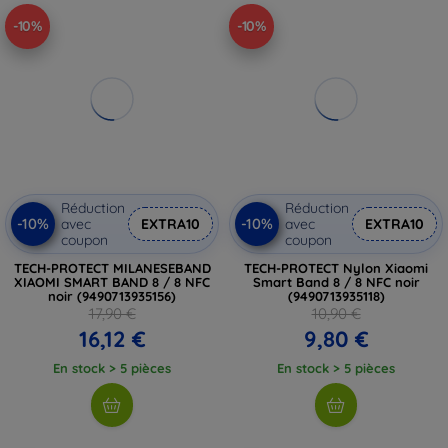
-10%
-10%
Réduction
Réduction
-10%
-10%
avec
EXTRA10
avec
EXTRA10
coupon
coupon
TECH-PROTECT MILANESEBAND
TECH-PROTECT Nylon Xiaomi
XIAOMI SMART BAND 8 / 8 NFC
Smart Band 8 / 8 NFC noir
noir (9490713935156)
(9490713935118)
17,90 €
10,90 €
16,12 €
9,80 €
En stock > 5 pièces
En stock > 5 pièces