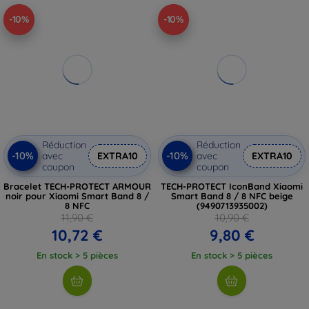
-10%
-10%
Réduction
Réduction
-10%
-10%
avec
EXTRA10
avec
EXTRA10
coupon
coupon
Bracelet TECH-PROTECT ARMOUR
TECH-PROTECT IconBand Xiaomi
noir pour Xiaomi Smart Band 8 /
Smart Band 8 / 8 NFC beige
8 NFC
(9490713935002)
11,90 €
10,90 €
10,72 €
9,80 €
En stock > 5 pièces
En stock > 5 pièces