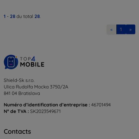
1
-
28
du total
28
.
«
1
»
Shield-Sk s.r.o.
Ulica Rudolfa Mocka 3750/2A
841 04 Bratislava
Numéro d’identification d’entreprise :
46701494
N° de TVA :
SK2023549671
Contacts