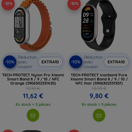
-10%
-10%
Réduction
Réduction
-10%
-10%
avec
EXTRA10
avec
EXTRA10
coupon
coupon
TECH-PROTECT Nylon Pro Xiaomi
TECH-PROTECT Iconband Pure
Smart Band 8 / 9 / 10 / NFC
Xiaomi Smart Band 8 / 9 / 10 /
Orange (5906302331420)
NFC Noir (5906302331307)
12,90 €
10,90 €
11,62 €
9,80 €
En stock > 5 pièces
En stock > 5 pièces