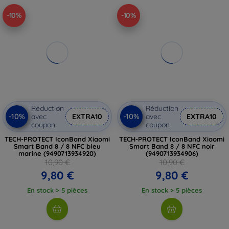
-10%
-10%
Réduction
Réduction
-10%
-10%
avec
EXTRA10
avec
EXTRA10
coupon
coupon
TECH-PROTECT IconBand Xiaomi
TECH-PROTECT IconBand Xiaomi
Smart Band 8 / 8 NFC bleu
Smart Band 8 / 8 NFC noir
marine (9490713934920)
(9490713934906)
10,90 €
10,90 €
9,80 €
9,80 €
En stock > 5 pièces
En stock > 5 pièces