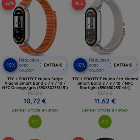
-23%
-10%
Réduction
Réduction
-10%
-10%
avec
EXTRA10
avec
EXTRA10
coupon
coupon
TECH-PROTECT Nylon Stripe
TECH-PROTECT Nylon Pro Xiaomi
Xiaomi Smart Band 8 / 9 / 10 /
Smart Band 8 / 9 / 10 / NFC
NFC Orange/gris (5906302331451)
Starlight (5906302331444)
13,90 €
12,90 €
10,72 €
11,62 €
Dernier article en stock
Dernier article en stock