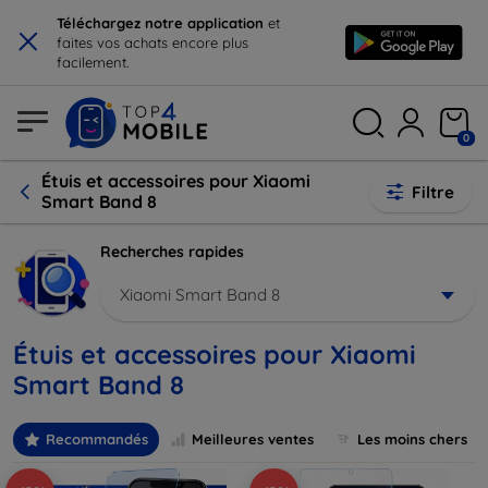
×
Téléchargez notre application
et
faites vos achats encore plus
facilement.
0
Étuis et accessoires pour Xiaomi
Filtre
Smart Band 8
Recherches rapides
Xiaomi Smart Band 8
Étuis et accessoires pour Xiaomi
Smart Band 8
Recommandés
Meilleures ventes
Les moins chers