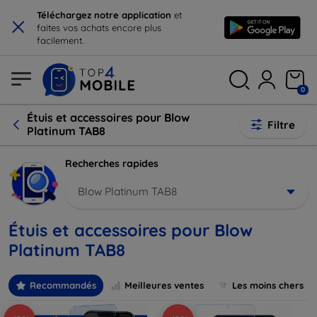
×
Téléchargez notre application
et
faites vos achats encore plus
facilement.
0
Étuis et accessoires pour Blow
Filtre
Platinum TAB8
Recherches rapides
Blow Platinum TAB8
Étuis et accessoires pour Blow
Platinum TAB8
Recommandés
Meilleures ventes
Les moins chers