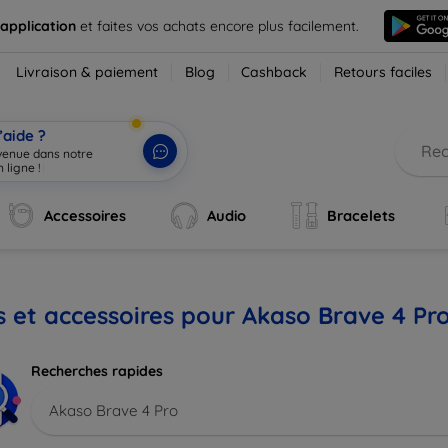
 application
et faites vos achats encore plus facilement.
Livraison & paiement
Blog
Cashback
Retours faciles
’aide ?
nvenue dans notre
 ligne !
|
Accessoires
Audio
Bracelets
s et accessoires pour Akaso Brave 4 Pr
Recherches rapides
Akaso Brave 4 Pro