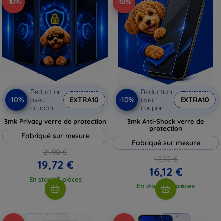
-10%
-10%
Réduction
Réduction
-10%
-10%
avec
EXTRA10
avec
EXTRA10
coupon
coupon
3mk Privacy verre de protection
3mk Anti-Shock verre de
protection
Fabriqué sur mesure
Fabriqué sur mesure
21,90 €
17,90 €
19,72 €
16,12 €
En stock 3 pièces
En stock > 5 pièces