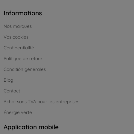
Informations
Nos marques
Vos cookies
Confidentialité
Politique de retour
Conditión générales
Blog
Contact
Achat sans TVA pour les entreprises
Énergie verte
Application mobile