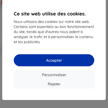
-45%
Ce site web utilise des cookies.
Nous utilisons des cookies sur notre site web.
Certains sont essentiels au bon fonctionnement
du site, tandis que d'autres nous aident à
analyser le trafic et à personnaliser le contenu
et les publicités.
Réduction
-10%
avec
EXTRA10
coupon
Accepter
3MK FlexibleGlass verre trempé
hybride Honor Play 40 Plus
12,90 €
7,10 €
Personnaliser
Dernier article en stock
Rejeter