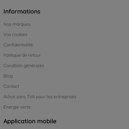
Informations
Nos marques
Vos cookies
Confidentialité
Politique de retour
Conditión générales
Blog
Contact
Achat sans TVA pour les entreprises
Énergie verte
Application mobile