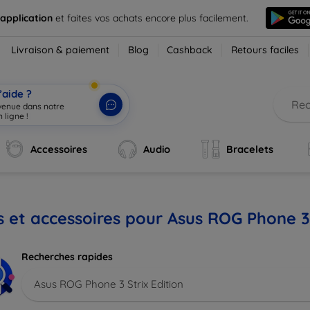
 application
et faites vos achats encore plus facilement.
Livraison & paiement
Blog
Cashback
Retours faciles
’aide ?
nvenue dans notre
 ligne !
|
Accessoires
Audio
Bracelets
s et accessoires pour Asus ROG Phone 3 
Recherches rapides
Asus ROG Phone 3 Strix Edition