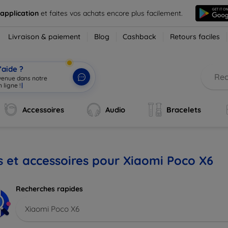
 application
et faites vos achats encore plus facilement.
Livraison & paiement
Blog
Cashback
Retours faciles
’aide ?
nvenue dans notre
 ligne !
|
Accessoires
Audio
Bracelets
s et accessoires pour Xiaomi Poco X6
Recherches rapides
Xiaomi Poco X6