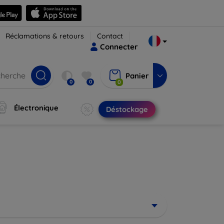
Réclamations & retours
Contact
Connecter
Panier
0
0
0
Électronique
Déstockage