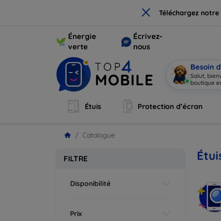
×
Téléchargez notre
Énergie
Écrivez-
verte
nous
Besoin d
Salut, bie
boutique en
Étuis
Protection d’écran
Catalogue
Étui
FILTRE
Disponibilité
Prix