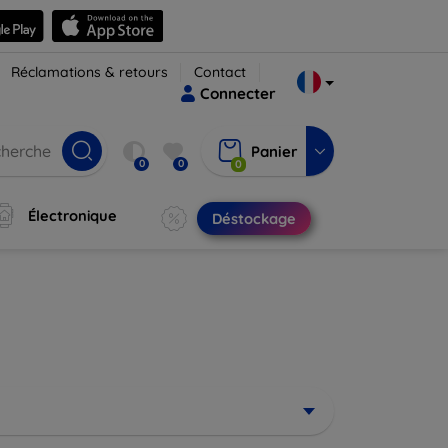
Réclamations & retours
Contact
Connecter
Panier
0
0
0
Électronique
Déstockage