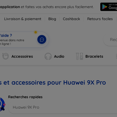
 application
et faites vos achats encore plus facilement.
Livraison & paiement
Blog
Cashback
Retours faciles
’aide ?
nvenue dans notre
 ligne !
|
Accessoires
Audio
Bracelets
s et accessoires pour Huawei 9X Pro
Recherches rapides
Huawei 9X Pro