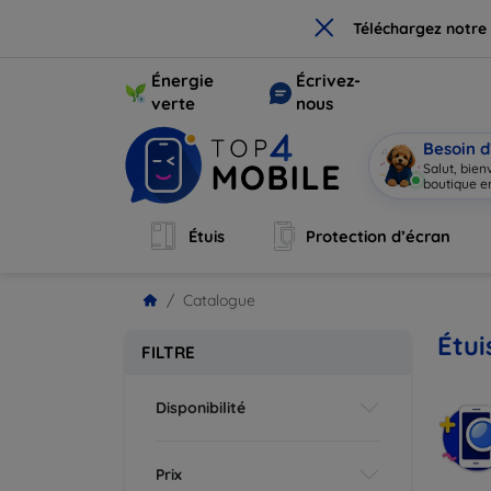
×
Téléchargez notre
Énergie
Écrivez-
verte
nous
Besoin d
Salut, bie
boutique en
Étuis
Protection d’écran
Catalogue
Étui
FILTRE
Disponibilité
Prix