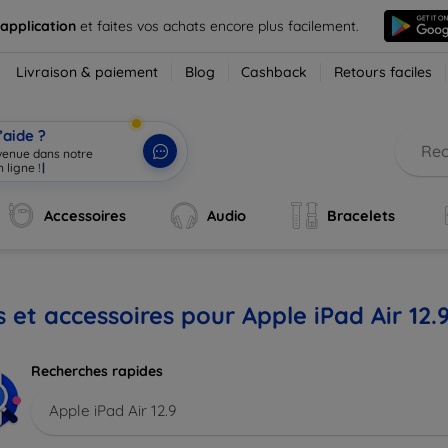
 application
et faites vos achats encore plus facilement.
Livraison & paiement
Blog
Cashback
Retours faciles
’aide ?
nvenue dans notre
 ligne !
|
Accessoires
Audio
Bracelets
s et accessoires pour Apple iPad Air 12.
Recherches rapides
Apple iPad Air 12.9