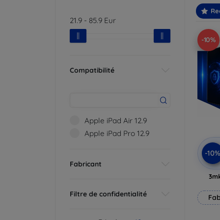
Re
21.9
-
85.9
Eur
-10%
Compatibilité
Apple iPad Air 12.9
Apple iPad Pro 12.9
-10
Fabricant
3mk
Filtre de confidentialité
Fab