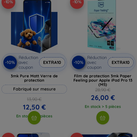
-10%
-10%
Réduction
Réduction
-10%
-10%
avec
EXTRA10
avec
EXTRA10
coupon
coupon
3mk Pure Matt Verre de
Film de protection 3mk Paper
protection
Feeling pour Apple iPad Pro 13
(M5)
Fabriqué sur mesure
28,90 €
26,00 €
13,90 €
12,50 €
En stock > 5 pièces
En stock > 5 pièces