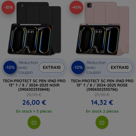
-10%
-45%
Réduction
Réduction
-10%
-10%
avec
EXTRA10
avec
EXTRA10
coupon
coupon
TECH-PROTECT SC PEN IPAD PRO
TECH-PROTECT SC PEN IPAD PRO
13” 7 / 8 / 2024-2025 NOIR
13” 7 / 8 / 2024-2025 ROSE
(5906302335848)
(5906302335756)
28,90 €
25,90 €
26,00 €
14,32 €
En stock > 5 pièces
En stock 2 pièces