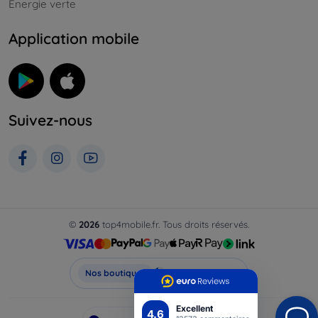
Énergie verte
Application mobile
Suivez-nous
©
2026
top4mobile.fr. Tous droits réservés.
Top4Mobile.fr
Nos boutiques
Excellent
4.6