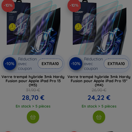
-10%
-10%
Réduction
Réduction
-10%
-10%
avec
EXTRA10
avec
EXTRA10
coupon
coupon
Verre trempé hybride 3mk Hardy
Verre trempé hybride 3mk Hardy
Fusion pour Apple iPad Pro 13
Fusion pour Apple iPad Pro 13"
(M5)
(M4)
31,90 €
26,90 €
28,70 €
24,22 €
En stock > 5 pièces
En stock > 5 pièces