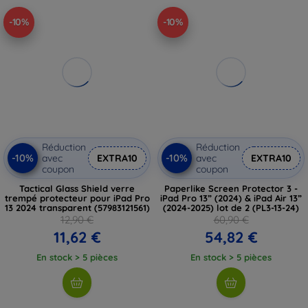
-10%
-10%
Réduction
Réduction
-10%
-10%
avec
EXTRA10
avec
EXTRA10
coupon
coupon
Tactical Glass Shield verre
Paperlike Screen Protector 3 -
trempé protecteur pour iPad Pro
iPad Pro 13” (2024) & iPad Air 13”
13 2024 transparent (57983121561)
(2024-2025) lot de 2 (PL3-13-24)
12,90 €
60,90 €
11,62 €
54,82 €
En stock > 5 pièces
En stock > 5 pièces