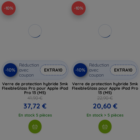
-10%
-10%
Réduction
Réduction
-10%
-10%
avec
EXTRA10
avec
EXTRA10
coupon
coupon
Verre de protection hybride 3mk
Verre de protection hybride 3mk
FlexibleGlass Pro pour Apple iPad
FlexibleGlass pour Apple iPad Pro
Pro 13 (M5)
13 (M5)
41,90 €
22,90 €
37,72 €
20,60 €
En stock 5 pièces
En stock > 5 pièces