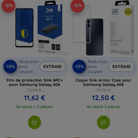
-10%
-10%
Réduction
Réduction
-10%
-10%
avec
EXTRA10
avec
EXTRA10
coupon
coupon
Film de protection 3mk ARC+
Coque 3mk Armor Case pour
pour Samsung Galaxy A06
Samsung Galaxy A06
12,90 €
13,90 €
11,62 €
12,50 €
En stock > 5 pièces
En stock 5 pièces