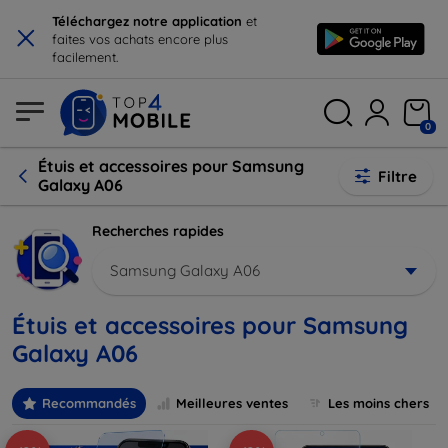
×
Téléchargez notre application
et
faites vos achats encore plus
facilement.
0
Étuis et accessoires pour Samsung
Filtre
Galaxy A06
Recherches rapides
Samsung Galaxy A06
Étuis et accessoires pour Samsung
Galaxy A06
Recommandés
Meilleures ventes
Les moins chers