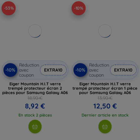
-53%
-10%
Réduction
Réduction
-10%
-10%
avec
EXTRA10
avec
EXTRA10
coupon
coupon
Eiger Mountain H.I.T verre
Eiger Mountain H.I.T verre
trempé protecteur écran 2
trempé protecteur écran 1 pièce
pièces pour Samsung Galaxy A06
pour Samsung Galaxy A06
18,90 €
13,90 €
8,92 €
12,50 €
En stock 2 pièces
Dernier article en stock