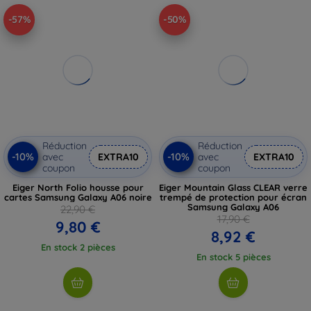
-57%
-50%
Réduction
Réduction
-10%
-10%
avec
EXTRA10
avec
EXTRA10
coupon
coupon
Eiger North Folio housse pour
Eiger Mountain Glass CLEAR verre
cartes Samsung Galaxy A06 noire
trempé de protection pour écran
Samsung Galaxy A06
22,90 €
17,90 €
9,80 €
8,92 €
En stock 2 pièces
En stock 5 pièces