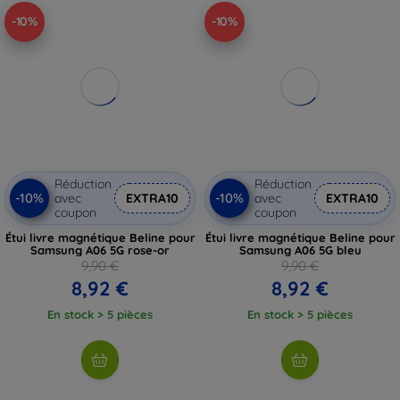
-10%
-10%
Réduction
Réduction
-10%
-10%
avec
EXTRA10
avec
EXTRA10
coupon
coupon
Étui livre magnétique Beline pour
Étui livre magnétique Beline pour
Samsung A06 5G rose-or
Samsung A06 5G bleu
9,90 €
9,90 €
8,92 €
8,92 €
En stock > 5 pièces
En stock > 5 pièces