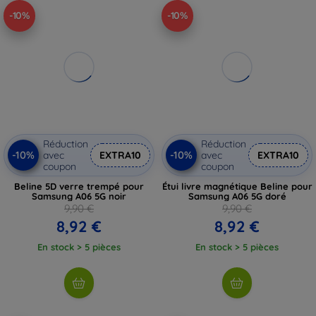
-10%
-10%
Réduction
Réduction
-10%
-10%
avec
EXTRA10
avec
EXTRA10
coupon
coupon
Beline 5D verre trempé pour
Étui livre magnétique Beline pour
Samsung A06 5G noir
Samsung A06 5G doré
9,90 €
9,90 €
8,92 €
8,92 €
En stock > 5 pièces
En stock > 5 pièces