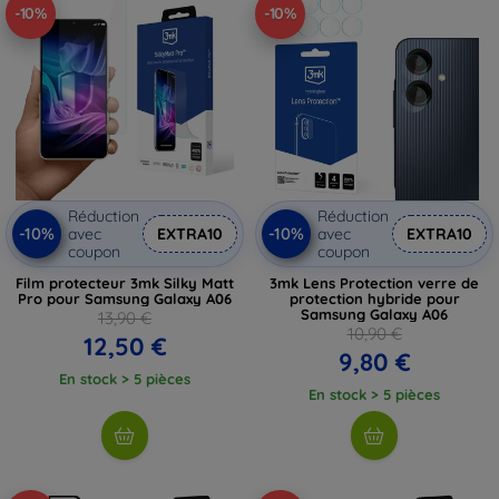
-10%
-10%
Réduction
Réduction
-10%
-10%
avec
EXTRA10
avec
EXTRA10
coupon
coupon
Film protecteur 3mk Silky Matt
3mk Lens Protection verre de
Pro pour Samsung Galaxy A06
protection hybride pour
Samsung Galaxy A06
13,90 €
10,90 €
12,50 €
9,80 €
En stock > 5 pièces
En stock > 5 pièces