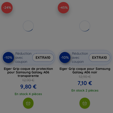
-24%
-45%
Réduction
Réduction
-10%
-10%
avec
EXTRA10
avec
EXTRA10
coupon
coupon
Eiger Grip coque de protection
Eiger Grip coque pour Samsung
pour Samsung Galaxy A06
Galaxy A06 noir
transparente
12,90 €
12,90 €
7,10 €
9,80 €
En stock 2 pièces
En stock 4 pièces