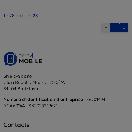
1
-
28
du total
28
.
«
1
»
Shield-Sk s.r.o.
Ulica Rudolfa Mocka 3750/2A
841 04 Bratislava
Numéro d’identification d’entreprise :
46701494
N° de TVA :
SK2023549671
Contacts