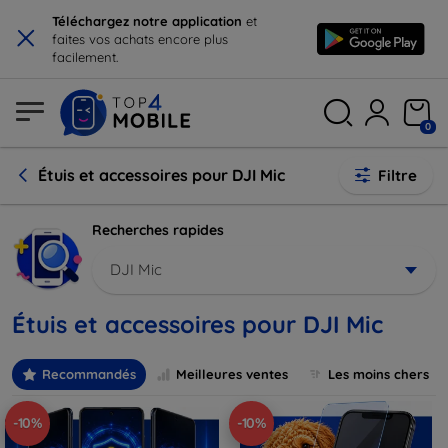
×
Téléchargez notre application
et
faites vos achats encore plus
facilement.
0
Étuis et accessoires pour DJI Mic
Filtre
Recherches rapides
DJI Mic
Étuis et accessoires pour DJI Mic
Recommandés
Meilleures ventes
Les moins chers
-10%
-10%