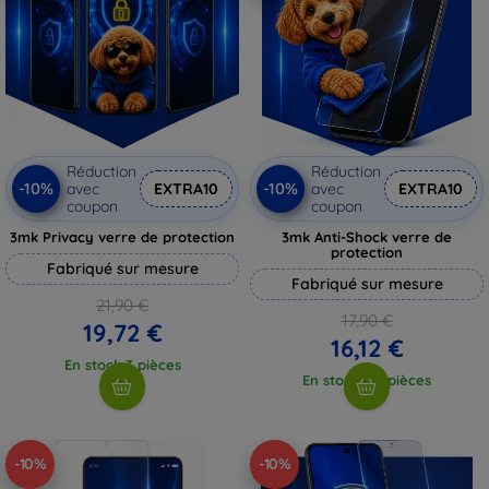
Réduction
Réduction
-10%
-10%
avec
EXTRA10
avec
EXTRA10
coupon
coupon
3mk Privacy verre de protection
3mk Anti-Shock verre de
protection
Fabriqué sur mesure
Fabriqué sur mesure
21,90 €
17,90 €
19,72 €
16,12 €
En stock 3 pièces
En stock > 5 pièces
-10%
-10%