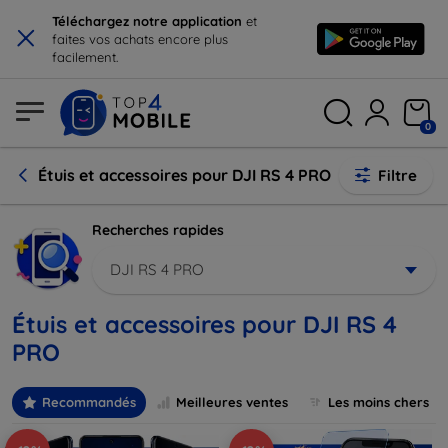
×
Téléchargez notre application
et
faites vos achats encore plus
facilement.
0
Étuis et accessoires pour DJI RS 4 PRO
Filtre
Recherches rapides
DJI RS 4 PRO
Étuis et accessoires pour DJI RS 4
PRO
Recommandés
Meilleures ventes
Les moins chers