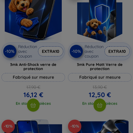
Réduction
Réduction
-10%
-10%
avec
EXTRA10
avec
EXTRA10
coupon
coupon
3mk Anti-Shock verre de
3mk Pure Matt Verre de
protection
protection
Fabriqué sur mesure
Fabriqué sur mesure
17,90 €
13,90 €
16,12 €
12,50 €
En stock > 5 pièces
En stock > 5 pièces
-10%
-10%