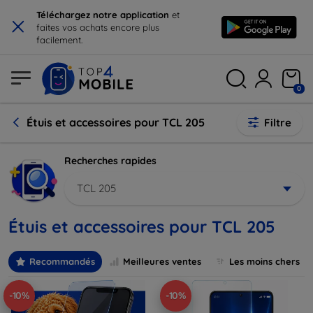
×
Téléchargez notre application
et
faites vos achats encore plus
facilement.
0
Étuis et accessoires pour TCL 205
Filtre
Recherches rapides
TCL 205
Étuis et accessoires pour TCL 205
Recommandés
Meilleures ventes
Les moins chers
-10%
-10%