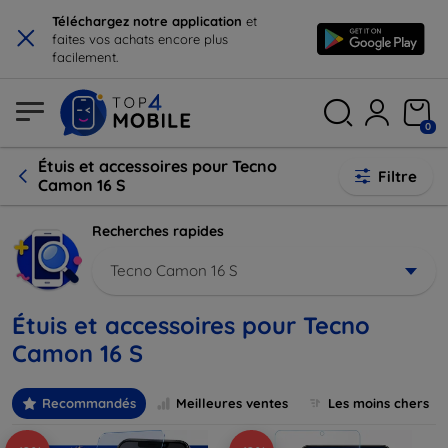
×
Téléchargez notre application
et
faites vos achats encore plus
facilement.
0
Étuis et accessoires pour Tecno
Filtre
Camon 16 S
Recherches rapides
Tecno Camon 16 S
Étuis et accessoires pour Tecno
Camon 16 S
Recommandés
Meilleures ventes
Les moins chers