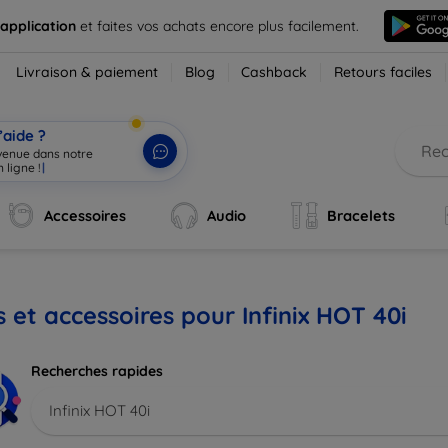
 application
et faites vos achats encore plus facilement.
Livraison & paiement
Blog
Cashback
Retours faciles
’aide ?
nvenue dans notre
 ligne !
|
Accessoires
Audio
Bracelets
s et accessoires pour Infinix HOT 40i
Recherches rapides
Infinix HOT 40i