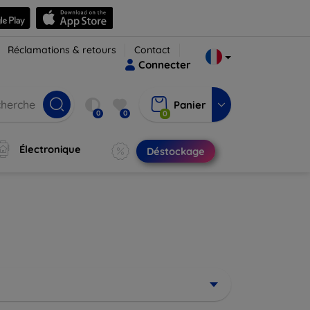
Réclamations & retours
Contact
Connecter
Panier
0
0
0
Électronique
Déstockage