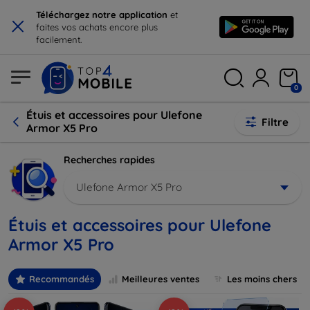
×
Téléchargez notre application
et
faites vos achats encore plus
facilement.
0
Étuis et accessoires pour Ulefone
Filtre
Armor X5 Pro
Recherches rapides
Ulefone Armor X5 Pro
Étuis et accessoires pour Ulefone
Armor X5 Pro
Recommandés
Meilleures ventes
Les moins chers