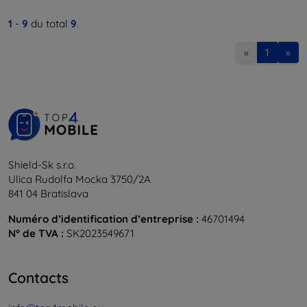
1
-
9
du total
9
.
«
1
»
Shield-Sk s.r.o.
Ulica Rudolfa Mocka 3750/2A
841 04 Bratislava
Numéro d’identification d’entreprise :
46701494
N° de TVA :
SK2023549671
Contacts