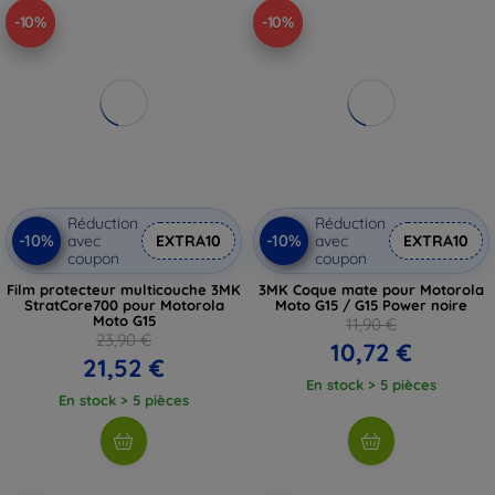
-10%
-10%
Réduction
Réduction
-10%
-10%
avec
EXTRA10
avec
EXTRA10
coupon
coupon
Film protecteur multicouche 3MK
3MK Coque mate pour Motorola
StratCore700 pour Motorola
Moto G15 / G15 Power noire
Moto G15
11,90 €
23,90 €
10,72 €
21,52 €
En stock > 5 pièces
En stock > 5 pièces