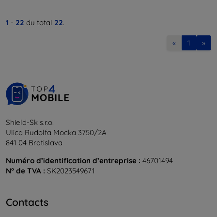
1
-
22
du total
22
.
«
1
»
Shield-Sk s.r.o.
Ulica Rudolfa Mocka 3750/2A
841 04 Bratislava
Numéro d’identification d’entreprise :
46701494
N° de TVA :
SK2023549671
Contacts