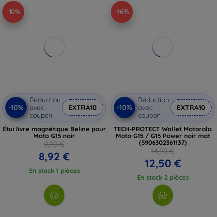
-10%
-16%
Réduction
Réduction
-10%
-10%
avec
EXTRA10
avec
EXTRA10
coupon
coupon
Étui livre magnétique Beline pour
TECH-PROTECT Wallet Motorola
Moto G15 noir
Moto G15 / G15 Power noir mat
(5906302361137)
9,90 €
14,90 €
8,92 €
12,50 €
En stock 1 pièces
En stock 2 pièces