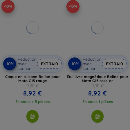
-10%
-10%
Réduction
Réduction
-10%
-10%
avec
EXTRA10
avec
EXTRA10
coupon
coupon
Coque en silicone Beline pour
Étui livre magnétique Beline pour
Moto G15 rouge
Moto G15 rose-or
9,90 €
9,90 €
8,92 €
8,92 €
En stock > 5 pièces
En stock 1 pièces