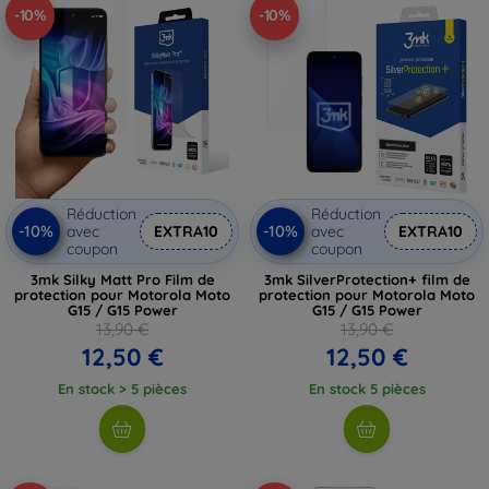
-10%
-10%
Réduction
Réduction
-10%
-10%
avec
EXTRA10
avec
EXTRA10
coupon
coupon
3mk Silky Matt Pro Film de
3mk SilverProtection+ film de
protection pour Motorola Moto
protection pour Motorola Moto
G15 / G15 Power
G15 / G15 Power
13,90 €
13,90 €
12,50 €
12,50 €
En stock > 5 pièces
En stock 5 pièces