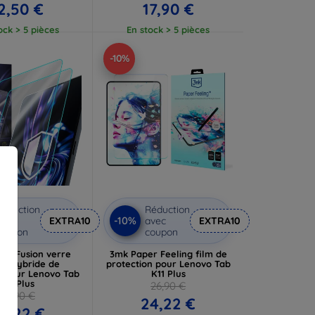
2,50 €
17,90 €
ock > 5 pièces
En stock > 5 pièces
-10%
éduction
Réduction
-10%
vec
EXTRA10
avec
EXTRA10
coupon
coupon
dy Fusion verre
3mk Paper Feeling film de
pé hybride de
protection pour Lenovo Tab
n pour Lenovo Tab
K11 Plus
K11 Plus
26,90 €
26,90 €
24,22 €
4,22 €