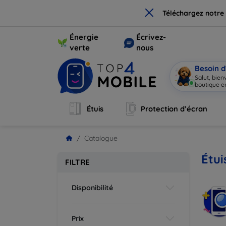
×
Téléchargez notre
Énergie
Écrivez-
verte
nous
Besoin d
Salut, bie
boutique en
Étuis
Protection d’écran
Catalogue
Étui
FILTRE
Disponibilité
Prix