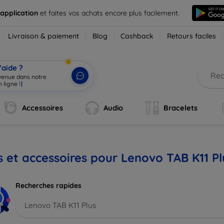
 application
et faites vos achats encore plus facilement.
Livraison & paiement
Blog
Cashback
Retours faciles
’aide ?
nvenue dans notre
 ligne !
|
Accessoires
Audio
Bracelets
s et accessoires pour Lenovo TAB K11 Pl
Recherches rapides
Lenovo TAB K11 Plus